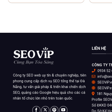
LIÊN HỆ
CÔNG TY T
0934 52 
Công ty SEO web uy tín & chuyên nghiệp, tiên
info@seo
phong cung cấp dịch vụ SEO tổng thể tại Đà
SEOViP.v
Nẵng, tư vấn giải pháp & triển khai chiến dịch
SEOViP.e
SEO, quảng cáo Google hiệu quả cho các cá
181 Nguy
nhân tổ chức lớn nhỏ trên toàn quốc.
Profile SEOV
Số ĐKKD 04
Do Sở Kế Ho