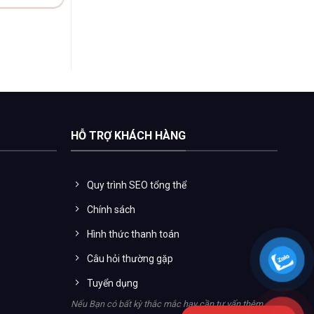
HỖ TRỢ KHÁCH HÀNG
Quy trình SEO tổng thể
Chính sách
Hình thức thanh toán
Câu hỏi thường gặp
Tuyển dụng
Nếu Bạn có bất kỳ thắc mắc hay cần tư vấn thêm.