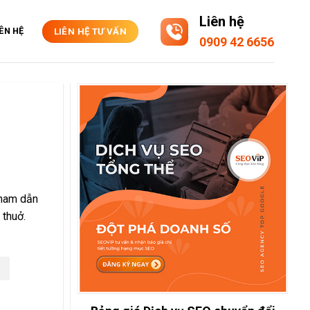
Liên hệ
IÊN HỆ
LIÊN HỆ TƯ VẤN
0909 42 6656
 nam dẫn
 thuở.