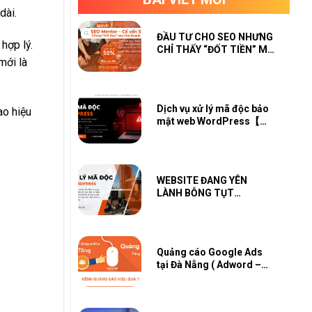
dài.
ĐẦU TƯ CHO SEO NHƯNG
hợp lý.
CHỈ THẤY “ĐỐT TIỀN” MÀ
mới là
KHÔNG THẤY SỐ?
Dịch vụ xử lý mã độc bảo
ao hiệu
mật web WordPress【
Scan Check Miễn Phí 】
WEBSITE ĐANG YÊN
LÀNH BỖNG TỤT
TRAFFIC, GOOGLE CẢNH
BÁO?
Quảng cáo Google Ads
tại Đà Nẵng ( Adword –
GDN – Youtube –
Shopping – Map – PMAX)