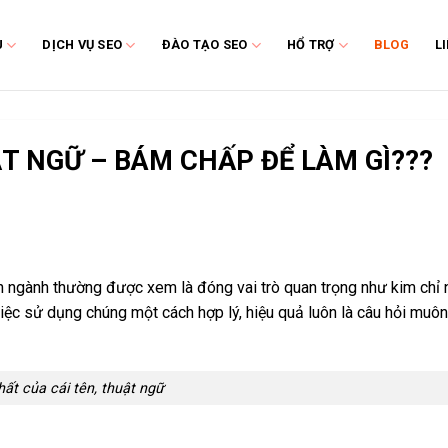
U
DỊCH VỤ SEO
ĐÀO TẠO SEO
HỔ TRỢ
BLOG
L
T NGỮ – BÁM CHẤP ĐỂ LÀM GÌ???
ên ngành thường được xem là đóng vai trò quan trọng như kim chỉ
iệc sử dụng chúng một cách hợp lý, hiệu quả luôn là câu hỏi muôn
ất của cái tên, thuật ngữ