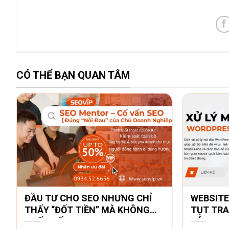
CÓ THỂ BẠN QUAN TÂM
ĐẦU TƯ CHO SEO NHƯNG CHỈ
WEBSITE
THẤY “ĐỐT TIỀN” MÀ KHÔNG
TỤT TRA
THẤY SỐ?
BÁO?