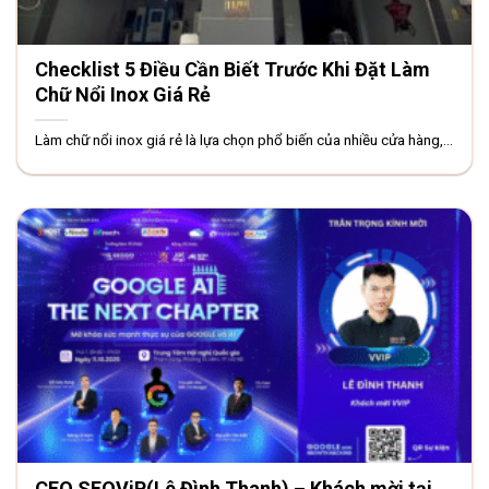
Checklist 5 Điều Cần Biết Trước Khi Đặt Làm
Chữ Nổi Inox Giá Rẻ
Làm chữ nổi inox giá rẻ là lựa chọn phổ biến của nhiều cửa hàng,...
CEO SEOViP(Lê Đình Thanh) – Khách mời tại