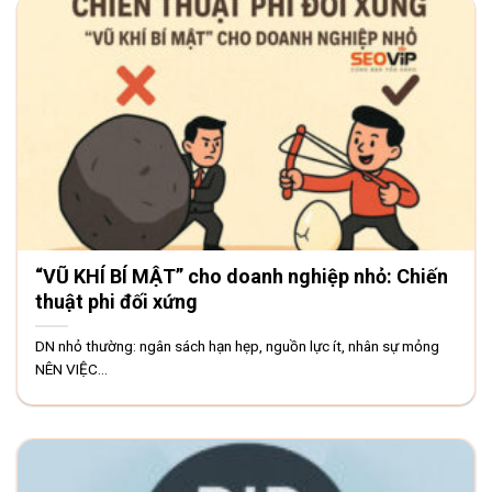
“VŨ KHÍ BÍ MẬT” cho doanh nghiệp nhỏ: Chiến
thuật phi đối xứng
DN nhỏ thường: ngân sách hạn hẹp, nguồn lực ít, nhân sự mỏng
NÊN VIỆC...