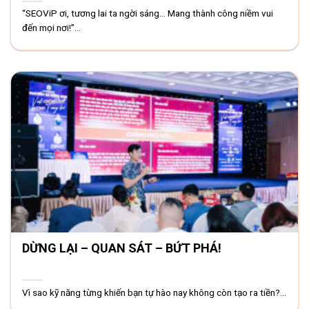
“SEOViP ơi, tương lai ta ngời sáng… Mang thành công niềm vui
đến mọi nơi!”...
DỪNG LẠI – QUAN SÁT – BỨT PHÁ!
Vì sao kỹ năng từng khiến bạn tự hào nay không còn tạo ra tiền?...