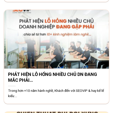
PHÁT HIỆN LỖ HỔNG NHIỀU CHỦ DN ĐANG
MẮC PHẢI…
Trong hơn +10 năm hành nghề, Khách đến với SEOVIP & hay kể lể
kiểu:...