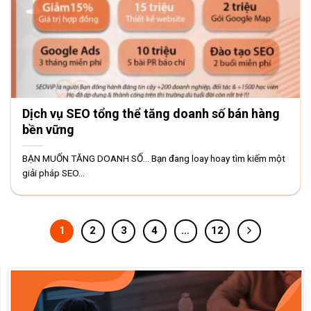
Dịch vụ SEO tổng thể tăng doanh số bán hàng
bền vững
BẠN MUỐN TĂNG DOANH SỐ… Bạn đang loay hoay tìm kiếm một
giải pháp SEO...
1
2
3
4
…
12