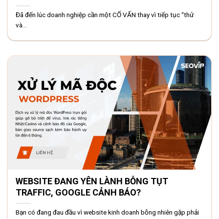
Đã đến lúc doanh nghiệp cần một CỐ VẤN thay vì tiếp tục “thử
và...
WEBSITE ĐANG YÊN LÀNH BỖNG TỤT
TRAFFIC, GOOGLE CẢNH BÁO?
Bạn có đang đau đầu vì website kinh doanh bỗng nhiên gặp phải