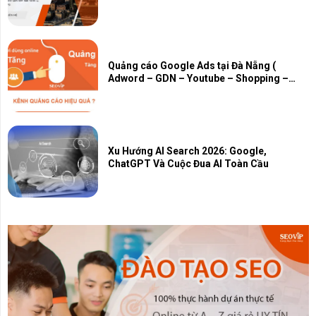
Quảng cáo Google Ads tại Đà Nẵng (
Adword – GDN – Youtube – Shopping –
Map – PMAX)
Xu Hướng AI Search 2026: Google,
ChatGPT Và Cuộc Đua AI Toàn Cầu