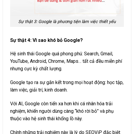
Sự thật 3: Google là phương tiện làm việc thiết yếu
Sự thật 4: Vì sao khó bỏ Google?
Hệ sinh thái Google quá phong phú: Search, Gmail,
YouTube, Android, Chrome, Maps… tất cả đều miễn phí
nhưng cực kỳ chất lượng.
Google tạo ra sự gắn kết trong mọi hoạt động: học tập,
làm việc, giải trí, kinh doanh.
Với AI, Google còn tiến xa hơn khi cá nhân hóa trải
nghiệm, khiến người dùng càng “khó rời bỏ” và phụ
thuộc vào hệ sinh thái khổng lồ này.
Chính những trải nghiệm này là lý do SEOViP đặc biệt