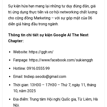
Sự kiện hứa hẹn mang lại những tư duy đúng đắn, giá
trị ứng dụng thực tiễn và cơ hội networking chất lượng
cho cộng đồng Marketing – với sự góp mặt của 06
diễn giả hàng đầu trong ngành.
Thông tin chi tiết sự kiện Google AI The Next
Chapter:
Website: https://ggh.vn/
Fanpage: https://www.facebook.com/sukienggh
Hotline: 0916.0555.99
Email: tndiep.seodo@gmail.com
Thời gian: 13H30 – 17H30 – Thứ 7, ngày 11, tháng
10, năm 2025
Địa điểm: Trung tâm Hội nghị Quốc gia, Từ Liêm, Hà
Nội.