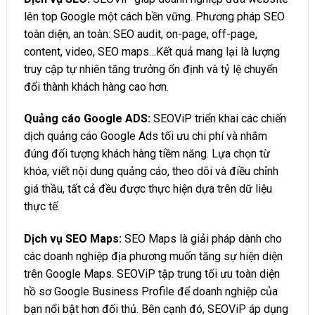
lên top Google một cách bền vững. Phương pháp SEO
toàn diện, an toàn: SEO audit, on-page, off-page,
content, video, SEO maps…Kết quả mang lại là lượng
truy cập tự nhiên tăng trưởng ổn định và tỷ lệ chuyển
đổi thành khách hàng cao hơn.
Quảng cáo Google ADS
:
SEOViP triển khai các chiến
dịch quảng cáo Google Ads tối ưu chi phí và nhắm
đúng đối tượng khách hàng tiềm năng. Lựa chọn từ
khóa, viết nội dung quảng cáo, theo dõi và điều chỉnh
giá thầu, tất cả đều được thực hiện dựa trên dữ liệu
thực tế.
Dịch vụ SEO Maps
:
SEO Maps là giải pháp dành cho
các doanh nghiệp địa phương muốn tăng sự hiện diện
trên Google Maps. SEOViP tập trung tối ưu toàn diện
hồ sơ Google Business Profile để doanh nghiệp của
bạn nổi bật hơn đối thủ. Bên cạnh đó, SEOViP áp dụng