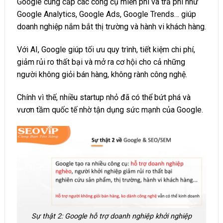
Google cung cấp các công cụ miễn phí và trả phí như
Google Analytics, Google Ads, Google Trends… giúp
doanh nghiệp nắm bắt thị trường và hành vi khách hàng.
Với AI, Google giúp tối ưu quy trình, tiết kiệm chi phí,
giảm rủi ro thất bại và mở ra cơ hội cho cả những
người không giỏi bán hàng, không rành công nghệ.
Chính vì thế, nhiều startup nhỏ đã có thể bứt phá và
vươn tầm quốc tế nhờ tận dụng sức mạnh của Google.
Sự thật 2: Google hỗ trợ doanh nghiệp khởi nghiệp