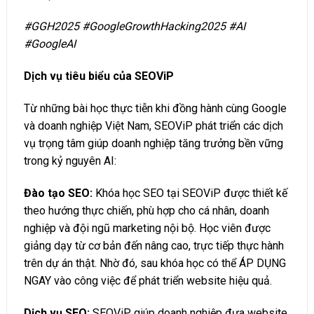
#GGH2025 #GoogleGrowthHacking2025 #AI
#GoogleAI
Dịch vụ tiêu biểu của SEOViP
Từ những bài học thực tiễn khi đồng hành cùng Google
và doanh nghiệp Việt Nam, SEOViP phát triển các dịch
vụ trọng tâm giúp doanh nghiệp tăng trưởng bền vững
trong kỷ nguyên AI:
Đào tạo SEO
:
Khóa học SEO tại SEOViP được thiết kế
theo hướng thực chiến, phù hợp cho cá nhân, doanh
nghiệp và đội ngũ marketing nội bộ. Học viên được
giảng dạy từ cơ bản đến nâng cao, trực tiếp thực hành
trên dự án thật. Nhờ đó, sau khóa học có thể ÁP DỤNG
NGAY vào công việc để phát triển website hiệu quả.
Dịch vụ SEO
:
SEOViP giúp doanh nghiệp đưa website