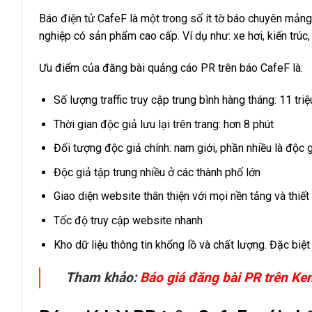
Báo điện tử CafeF là một trong số ít tờ báo chuyên mảng
nghiệp có sản phẩm cao cấp. Ví dụ như: xe hơi, kiến trúc,
Ưu điểm của đăng bài quảng cáo PR trên báo CafeF là:
Số lượng traffic truy cập trung bình hàng tháng: 11 tri
Thời gian độc giả lưu lại trên trang: hơn 8 phút
Đối tượng độc giả chính: nam giới, phần nhiều là độc
Độc giả tập trung nhiều ở các thành phố lớn
Giao diện website thân thiện với mọi nền tảng và thiết 
Tốc độ truy cập website nhanh
Kho dữ liệu thông tin khổng lồ và chất lượng. Đặc biệ
Tham khảo:
Báo giá đăng bài PR trên Ke