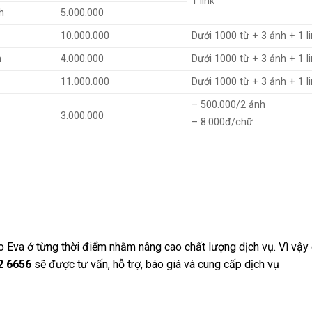
1 link
h
5.000.000
10.000.000
Dưới 1000 từ + 3 ảnh + 1 l
n
4.000.000
Dưới 1000 từ + 3 ảnh + 1 l
11.000.000
Dưới 1000 từ + 3 ảnh + 1 l
– 500.000/2 ảnh
3.000.000
– 8.000đ/chữ
o Eva ở từng thời điểm nhằm nâng cao chất lượng dịch vụ. Vì vậy
72 6656
sẽ được tư vấn, hỗ trợ, báo giá và cung cấp dịch vụ