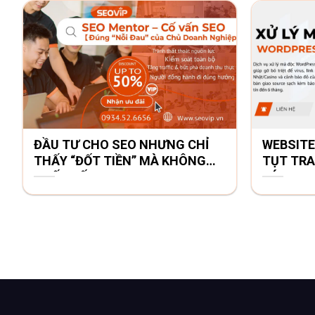
ĐẦU TƯ CHO SEO NHƯNG CHỈ
WEBSITE
THẤY “ĐỐT TIỀN” MÀ KHÔNG
TỤT TRA
THẤY SỐ?
BÁO?