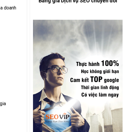
Bảng giá Dịch vụ SEO chuyển đổi
ủa doanh
gia