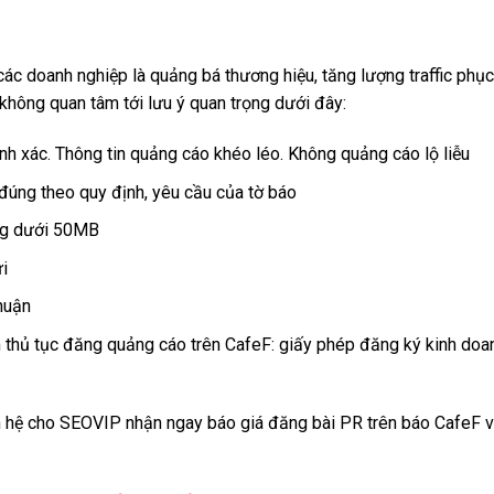
ác doanh nghiệp là quảng bá thương hiệu, tăng lượng traffic phụ
không quan tâm tới lưu ý quan trọng dưới đây:
nh xác. Thông tin quảng cáo khéo léo. Không quảng cáo lộ liễu
đúng theo quy định, yêu cầu của tờ báo
ợng dưới 50MB
i
thuận
m thủ tục đăng quảng cáo trên CafeF: giấy phép đăng ký kinh doa
n hệ cho SEOVIP nhận ngay báo giá đăng bài PR trên báo CafeF v