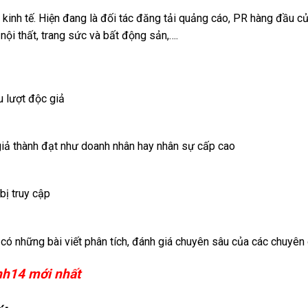
 kinh tế. Hiện đang là đối tác đăng tải quảng cáo, PR hàng đầu c
 nội thất, trang sức và bất động sản,….
ệu lượt độc giả
 giả thành đạt như doanh nhân hay nhân sự cấp cao
bị truy cập
t có những bài viết phân tích, đánh giá chuyên sâu của các chuyên 
nh14 mới nhất