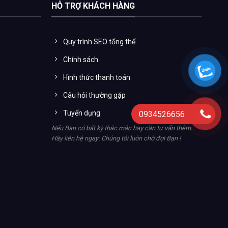
HỖ TRỢ KHÁCH HÀNG
Quy trình SEO tổng thể
Chính sách
Hình thức thanh toán
Câu hỏi thường gặp
Tuyển dụng
0934526656
Nếu Bạn có bất kỳ thắc mắc hay cần tư vấn thêm.
Hãy liên hệ ngay: Chúng tôi luôn chờ đợi Bạn !