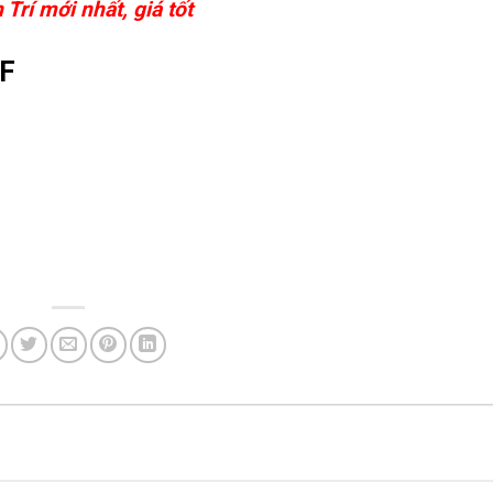
 Trí mới nhất, giá tốt
eF