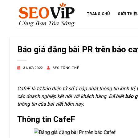
Bỏ
qua
TRANG CHỦ
GIỚI THIỆ
nội
dung
Báo giá đăng bài PR trên báo c
31/07/2022
SEO TỔNG THỂ
CafeF là tờ báo điện tử số 1 cập nhật thông tin kinh tế,
các doanh nghiệp kết nối với khách hàng. Để biết
báo g
thông tin của bài viết hôm nay.
Thông tin CafeF