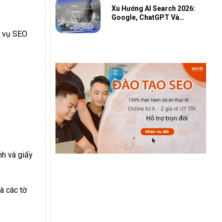
Xu Hướng AI Search 2026:
Google, ChatGPT Và
Cuộc Đua AI Toàn Cầu
c vụ SEO
nh và giấy
à các tờ