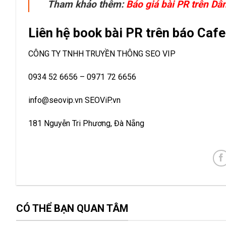
Tham khảo thêm:
Báo giá bài PR trên Dân
Liên hệ book bài PR trên báo Caf
CÔNG TY TNHH TRUYỀN THÔNG SEO VIP
0934 52 6656 – 0971 72 6656
info@seovip.vn SEOViP.vn
181 Nguyễn Tri Phương, Đà Nẵng
CÓ THỂ BẠN QUAN TÂM