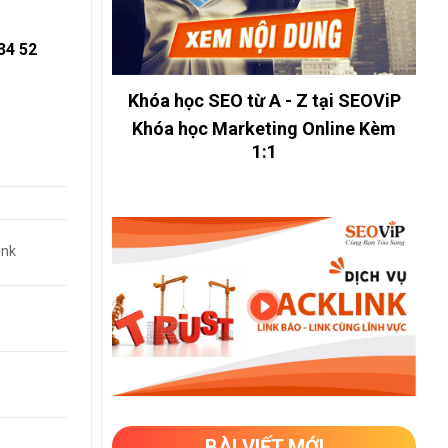
34 52
Khóa học SEO từ A - Z tại SEOViP
Khóa học Marketing Online Kèm
1:1
ink
BÀI VIẾT MỚI