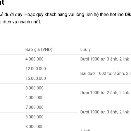
ất
 dưới đây. Hoặc quý khách hàng vui lòng liên hệ theo hotline
09
 dịch vụ nhanh nhất.
Báo giá (VNĐ)
Lưu ý
p
4.000.000
Dưới 1000 từ, 3 ảnh, 2 link
12.000.000
Bài dưới 1000 từ, 3 ảnh, 2 l
15.000.000
8.000.000
Dưới 1000 từ, 2 ảnh, 2 link
4.000.000
7.000.000
Dưới 1000 từ, 3 ảnh, 2 link
8.000.000
8.000.000