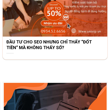
ĐẦU TƯ CHO SEO NHƯNG CHỈ THẤY “ĐỐT
TIỀN” MÀ KHÔNG THẤY SỐ?