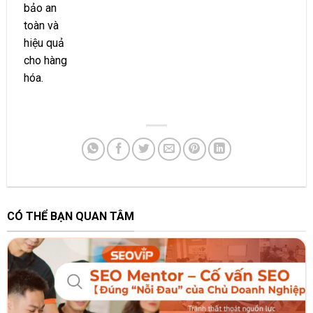
bảo an
toàn và
hiệu quả
cho hàng
hóa.
CÓ THỂ BẠN QUAN TÂM