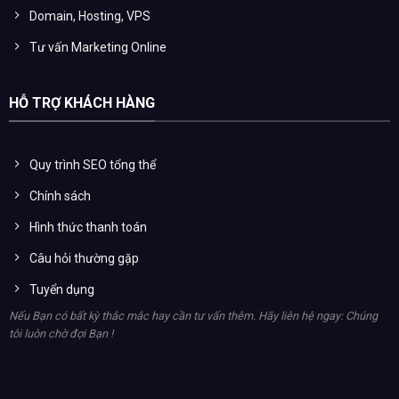
Domain, Hosting, VPS
Tư vấn Marketing Online
HỖ TRỢ KHÁCH HÀNG
Quy trình SEO tổng thể
Chính sách
Hình thức thanh toán
Câu hỏi thường gặp
Tuyển dụng
Nếu Bạn có bất kỳ thắc mắc hay cần tư vấn thêm. Hãy liên hệ ngay: Chúng
tôi luôn chờ đợi Bạn !