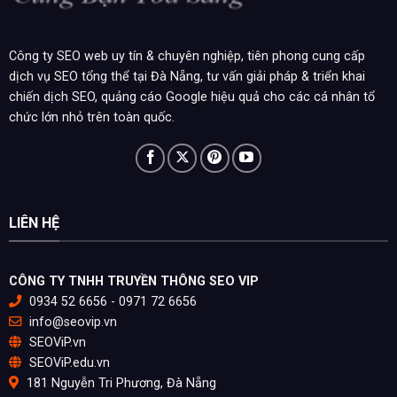
Công ty SEO web uy tín & chuyên nghiệp, tiên phong cung cấp
dịch vụ SEO tổng thể tại Đà Nẵng, tư vấn giải pháp & triển khai
chiến dịch SEO, quảng cáo Google hiệu quả cho các cá nhân tổ
chức lớn nhỏ trên toàn quốc.
LIÊN HỆ
CÔNG TY TNHH TRUYỀN THÔNG SEO VIP
0934 52 6656 - 0971 72 6656
info@seovip.vn
SEOViP.vn
SEOViP.edu.vn
181 Nguyễn Tri Phương, Đà Nẵng