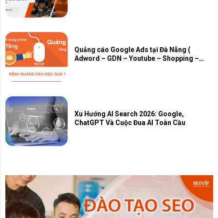
Quảng cáo Google Ads tại Đà Nẵng (
Adword – GDN – Youtube – Shopping –
Map – PMAX)
Xu Hướng AI Search 2026: Google,
ChatGPT Và Cuộc Đua AI Toàn Cầu