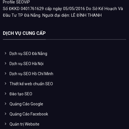
Profile SEOViP
Số ĐKKD 0401761629 cấp ngày 05/05/2016 Do Sở Kế Hoạch Và
Đầu Tư TP Đà Nẵng. Người đại diện: LÊ ĐÌNH THANH
DỊCH VỤ CUNG CẤP
Dịch vụ SEO Đà Nẵng
Dịch vụ SEO Hà Nội
Dịch vụ SEO Hồ Chí Minh
Thiết kế web chuẩn SEO
Đào tạo SEO
Quảng Cáo Google
Quảng Cáo Facebook
Quản trị Website