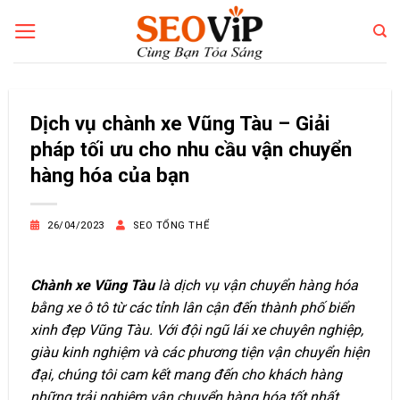
Bỏ
qua
nội
dung
Dịch vụ chành xe Vũng Tàu – Giải
pháp tối ưu cho nhu cầu vận chuyển
hàng hóa của bạn
26/04/2023
SEO TỔNG THỂ
Chành xe Vũng Tàu
là dịch vụ vận chuyển hàng hóa
bằng xe ô tô từ các tỉnh lân cận đến thành phố biển
xinh đẹp Vũng Tàu. Với đội ngũ lái xe chuyên nghiệp,
giàu kinh nghiệm và các phương tiện vận chuyển hiện
đại, chúng tôi cam kết mang đến cho khách hàng
những trải nghiệm vận chuyển hàng hóa tốt nhất,