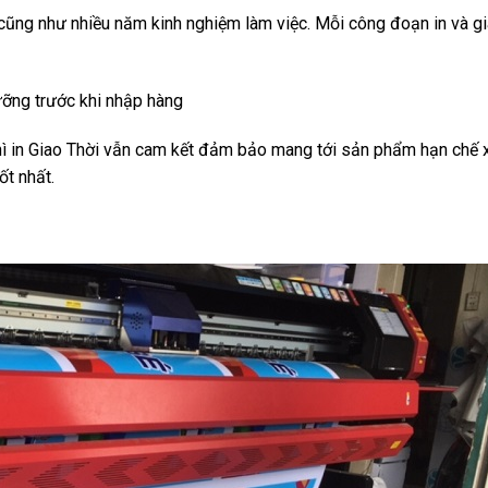
cũng như nhiều năm kinh nghiệm làm việc. Mỗi công đoạn in và gi
ưỡng trước khi nhập hàng
hì in Giao Thời vẫn cam kết đảm bảo mang tới sản phẩm hạn chế x
ốt nhất.