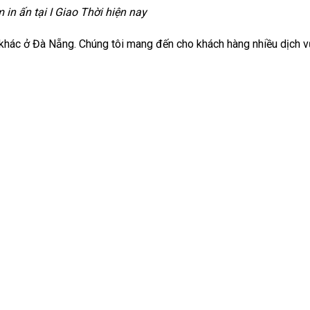
in ấn tại I Giao Thời hiện nay
ẩm khác ở Đà Nẵng. Chúng tôi mang đến cho khách hàng nhiều dịch v