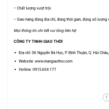
– Chất lượng vượt trội
– Giao hàng đúng địa chỉ, đúng thời gian, đúng số lượng
Mọi thông tin chi tiết vui lòng liên hệ:
CÔNG TY TNHH GIAO THỜI
Địa chỉ: 06 Nguyễn Bá Học, P. Bình Thuận, Q. Hải Châu
Website:
www.inangiaothoi.com
Hotline: 0915.654.177