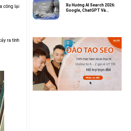
Xu Hướng AI Search 2026:
a công lại
Google, ChatGPT Và
Cuộc Đua AI Toàn Cầu
ảy ra tình