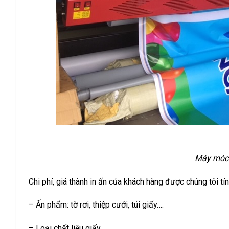
Máy móc 
Chi phí, giá thành in ấn của khách hàng được chúng tôi tí
– Ấn phẩm: tờ rơi, thiệp cưới, túi giấy….
– Loại chất liệu giấy