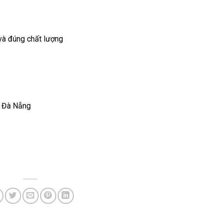
 và đúng chất lượng
, Đà Nẵng