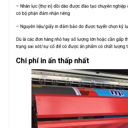
– Nhân lực (thợ in) dồi dào được đào tạo chuyên nghiệp 
có bộ phận đảm nhận riêng
– Nguyên liệu/giấy in đảm bảo do được tuyển chọn kỹ l
Dù là các đơn hàng nhỏ hay số lượng lớn hoặc cần gấp t
trạng sai sót/sự cố để có được ấn phẩm có chất lượng t
Chi phí in ấn thấp nhất