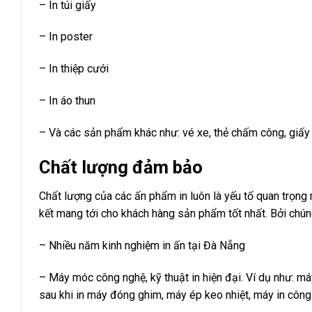
– In túi giấy
– In poster
–
In thiệp cưới
– In áo thun
– Và các sản phẩm khác như: vé xe, thẻ chấm công, giấy 
Chất lượng đảm bảo
Chất lượng của các ấn phẩm in luôn là yếu tố quan trọng
kết mang tới cho khách hàng sản phẩm tốt nhất. Bởi chúng
– Nhiều năm kinh nghiệm in ấn tại Đà Nẵng
– Máy móc công nghệ, kỹ thuật in hiện đại. Ví dụ như: má
sau khi in máy đóng ghim, máy ép keo nhiệt, máy in công