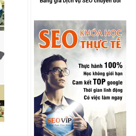
Bảng giá Dịch vụ SEO chuyển đổi