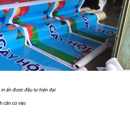
in ấn được đầu tư hiện đại
nh căn cứ vào: