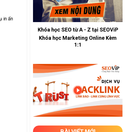
ụ in ấn
Khóa học SEO từ A - Z tại SEOViP
Khóa học Marketing Online Kèm
1:1
BÀI VIẾT MỚI