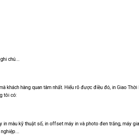
ghi chú….
 mà khách hàng quan tâm nhất. Hiểu rõ được điều đó, in Giao Thời
 tôi có:
y in màu kỹ thuật số, in offset máy in và photo đen trắng, máy gi
 nghiệp….