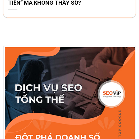
TIỀN” MÀ KHÔNG THẤY SỐ?