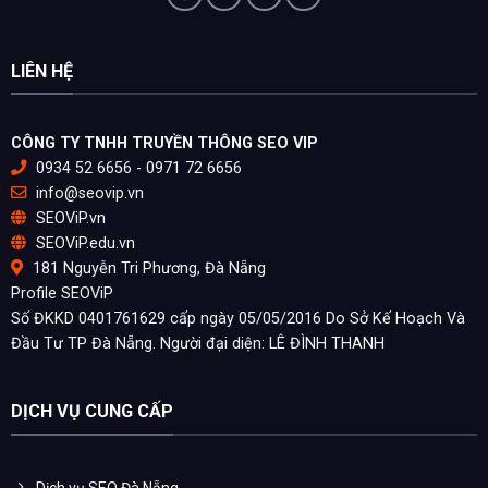
LIÊN HỆ
CÔNG TY TNHH TRUYỀN THÔNG SEO VIP
0934 52 6656 - 0971 72 6656
info@seovip.vn
SEOViP.vn
SEOViP.edu.vn
181 Nguyễn Tri Phương, Đà Nẵng
Profile SEOViP
Số ĐKKD 0401761629 cấp ngày 05/05/2016 Do Sở Kế Hoạch Và
Đầu Tư TP Đà Nẵng. Người đại diện: LÊ ĐÌNH THANH
DỊCH VỤ CUNG CẤP