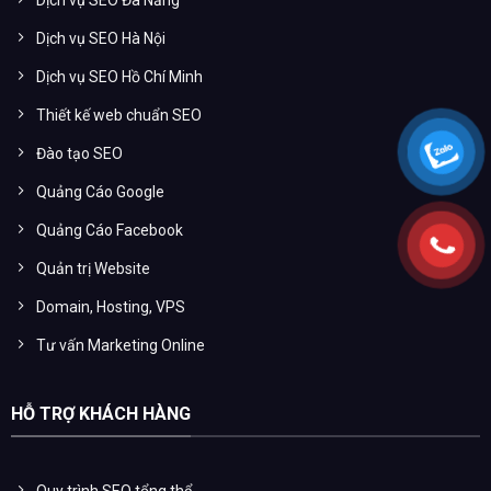
Dịch vụ SEO Đà Nẵng
Dịch vụ SEO Hà Nội
Dịch vụ SEO Hồ Chí Minh
Thiết kế web chuẩn SEO
Đào tạo SEO
Quảng Cáo Google
Quảng Cáo Facebook
Quản trị Website
Domain, Hosting, VPS
Tư vấn Marketing Online
HỖ TRỢ KHÁCH HÀNG
Quy trình SEO tổng thể