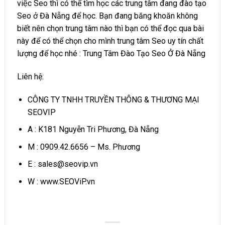
việc Seo thì có thể tìm học các trung tâm đang đào tạo
Seo ở Đà Nẵng để học. Bạn đang băng khoăn không
biết nên chọn trung tâm nào thì bạn có thể đọc qua bài
này để có thể chọn cho mình trung tâm Seo uy tín chất
lượng để học nhé :
Trung Tâm Đào Tạo Seo Ở Đà Nẵng
Liên hệ:
CÔNG TY TNHH TRUYỀN THÔNG & THƯƠNG MẠI
SEOVIP
A : K181 Nguyễn Tri Phương, Đà Nẵng
M : 0909.42.6656 – Ms. Phương
E :
sales@seovip.vn
W : www.SEOViP.vn