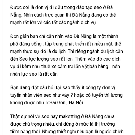
Được coi là đơn vị đi đầu trong
đào tạo seo ở Đà
Nẵng
, Nhìn cách trực quan thì Đà Nẵng đang có thế
mạnh rất lớn về các tất các ngành dịch vụ.
Đơn giản bạn chỉ cần nhìn vào Đà Nẵng là một thành
phố đáng sống , tập trung phát triển rất nhiều mặt, thế
mạnh thực sự đó là du lịch. Thì riêng ngành du lịch cần
đến Seo lực lượng seo rất lớn. Thêm vào đó các dịch
vụ đi kèm như thuê xe,cắm trại,ăn vặt,bán hàng… nên
nhân lực seo là rất cần.
Bạn đang đặt câu hỏi tại sao thấy ít công ty đơn vị
tuyển nhân viên seo như vậy ? hoặc có tuyển thì lương
không được như ở Sài Gòn , Hà Nội…
Thật sự nói về seo hay maketting ở Đà Nẵng chưa
được chú trọng nhiều, chỉ dừng ở mức là thị trường
tiềm năng thôi. Nhưng thiết nghĩ nếu bạn là người chiến