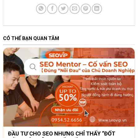
CÓ THỂ BẠN QUAN TÂM
ĐẦU TƯ CHO SEO NHƯNG CHỈ THẤY “ĐỐT