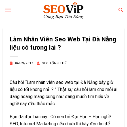
Bỏ
qua
nội
dung
Làm Nhân Viên Seo Web Tại Đà Nẵng
liệu có tương lai ?
06/09/2017
SEO TỔNG THỂ
Câu hỏi “Làm nhân viên seo web tại Đà Nẵng bây giờ
liệu có tốt không nhỉ ? ” Thật sự câu hỏi làm cho mỗi ai
đang hoang mang cũng như đang muốn tìm hiểu về
nghề này đều thắc mắc .
Bạn đã đọc bài này :
Có nên bỏ Đại Học – Học nghề
SEO, Internet Marketing
nếu chưa thì hãy đọc lại để