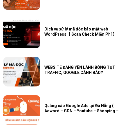
Dịch vụ xử lý mã độc bảo mật web
WordPress【 Scan Check Miễn Phí 】
WEBSITE ĐANG YÊN LÀNH BỖNG TỤT
TRAFFIC, GOOGLE CẢNH BÁO?
Quảng cáo Google Ads tại Đà Nẵng (
Adword – GDN – Youtube – Shopping –
Map – PMAX)