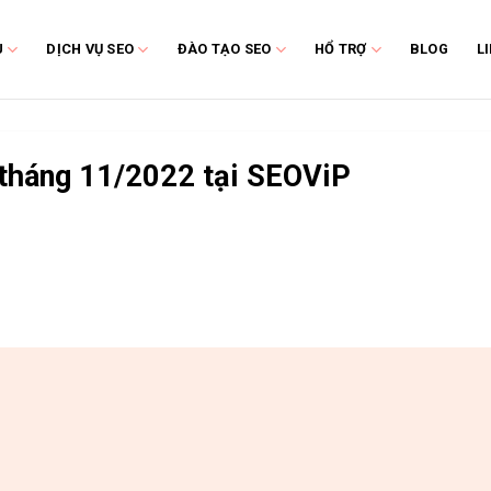
U
DỊCH VỤ SEO
ĐÀO TẠO SEO
HỔ TRỢ
BLOG
L
 tháng 11/2022 tại SEOViP