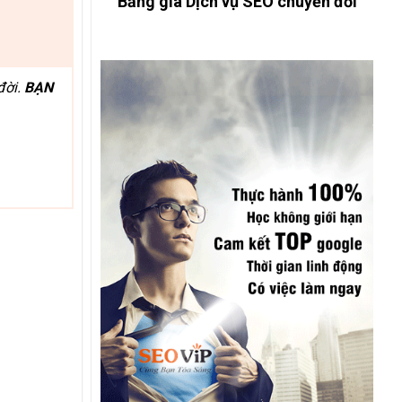
Bảng giá Dịch vụ SEO chuyển đổi
đời.
BẠN