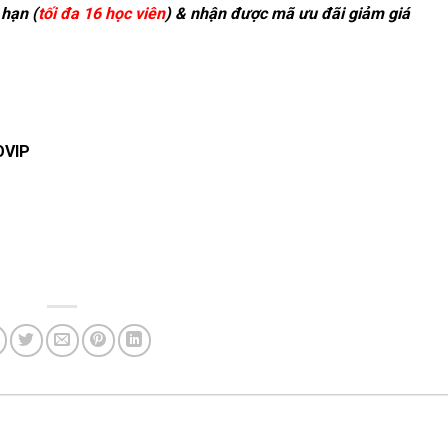
 hạn (
tối đa 16 học viên
) & nhận được mã ưu đãi giảm giá
OVIP