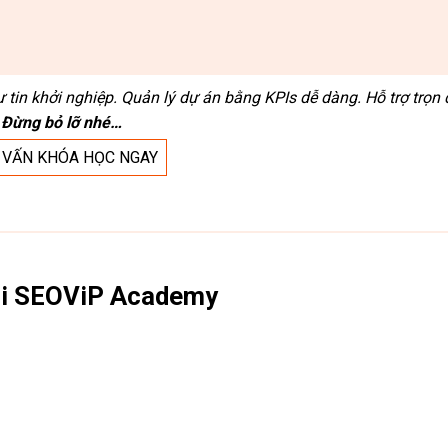
tin khởi nghiệp. Quản lý dự án bằng KPIs dễ dàng. Hỗ trợ trọn 
Đừng bỏ lỡ nhé…
Ư VẤN KHÓA HỌC NGAY
ại SEOViP Academy