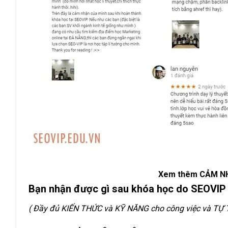
Xem thêm CẢM NH
Bạn nhận được gì sau khóa học do SEOVIP
(
Đầy đủ KIẾN THỨC và KỸ NĂNG cho công việc và TỰ 