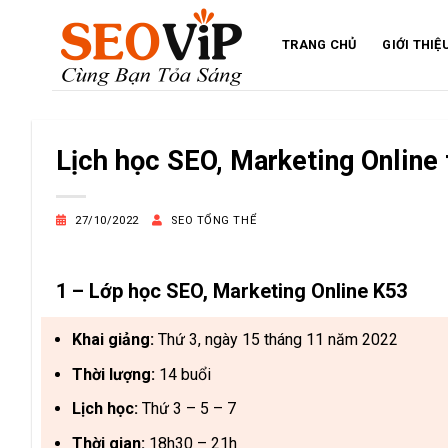
Bỏ
qua
TRANG CHỦ
GIỚI THIỆ
nội
dung
Lịch học SEO, Marketing Online
27/10/2022
SEO TỔNG THỂ
1 – Lớp học SEO, Marketing Online K53
Khai giảng:
Thứ 3, ngày 15 tháng 11 năm 2022
Thời lượng:
14 buổi
Lịch học:
Thứ 3 – 5 – 7
Thời gian:
18h30 – 21h