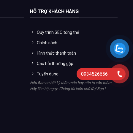
HỖ TRỢ KHÁCH HÀNG
Quy trình SEO tổng thể
Chính sách
Hình thức thanh toán
Câu hỏi thường gặp
0934526656
Tuyển dụng
Nếu Bạn có bất kỳ thắc mắc hay cần tư vấn thêm.
Hãy liên hệ ngay: Chúng tôi luôn chờ đợi Bạn !