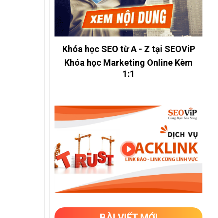
Khóa học SEO từ A - Z tại SEOViP
Khóa học Marketing Online Kèm
1:1
BÀI VIẾT MỚI