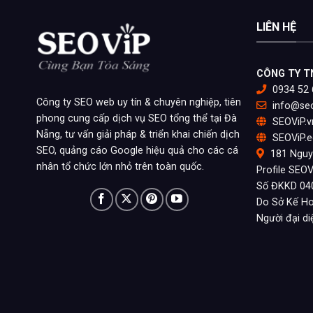
LIÊN HỆ
CÔNG TY T
0934 52 
Công ty SEO web uy tín & chuyên nghiệp, tiên
info@seo
phong cung cấp dịch vụ SEO tổng thể tại Đà
SEOViP.v
Nẵng, tư vấn giải pháp & triển khai chiến dịch
SEOViP.e
SEO, quảng cáo Google hiệu quả cho các cá
181 Nguy
nhân tổ chức lớn nhỏ trên toàn quốc.
Profile SEOV
Số ĐKKD 04
Do Sở Kế Ho
Người đại d