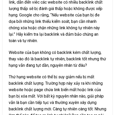
link, dẫn đến viêc các website có nhiều backlink chất
lượng thấp sẽ bị đánh giá thấp hoặc không được xếp
hạng. Google cho rằng, “Nếu website của bạn bị đe
dọa bởi những link thiếu kiểm soát, bạn cần nhanh
chóng xóa hoặc chặn những link không tự nhiên này
lại.” Hãy kiểm tra lại backlink và đảm bảo chúng an
toàn và tự nhiên.
Website của bạn không có backlink kém chất lượng,
thay vào đó là backlink tự nhiên, backlink tốt nhưng thứ
hạng vẫn đang tụt dần, nguyên nhân từ đâu?
Thứ hạng website có thể bị suy giảm nếu bị mất
backlink chất lượng. Trường hợp này xảy ra khi những
website hoặc page chứa link biến mất hoặc link của
bạn bị xóa mất. Với bất kỳ nguyên nhân nào, giải pháp
vẫn là bạn cần tiếp tục và thường xuyên xây dựng
backlink chất lượng mới. Càng tự nhiên càng tốt. Nhưng