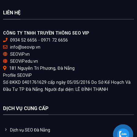
LIÊN HỆ
CÔNG TY TNHH TRUYỀN THÔNG SEO VIP
0934 52 6656 - 0971 72 6656
info@seovip.vn
SEOViP.vn
SEOViP.edu.vn
181 Nguyễn Tri Phương, Đà Nẵng
Profile SEOViP
Số ĐKKD 0401761629 cấp ngày 05/05/2016 Do Sở Kế Hoạch Và
Đầu Tư TP Đà Nẵng. Người đại diện: LÊ ĐÌNH THANH
DỊCH VỤ CUNG CẤP
Dịch vụ SEO Đà Nẵng