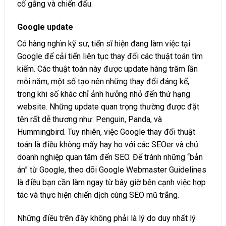
cố gắng và chiến đấu.
Google update
Có hàng nghìn kỹ sư, tiến sĩ hiện đang làm việc tại
Google để cải tiến liên tục thay đổi các thuật toán tìm
kiếm. Các thuật toán này được update hàng trăm lần
mỗi năm, một số tạo nên những thay đổi đáng kể,
trong khi số khác chỉ ảnh hưởng nhỏ đến thứ hạng
website. Những update quan trọng thường được đặt
tên rất dễ thương như: Penguin, Panda, và
Hummingbird. Tuy nhiên, việc Google thay đổi thuật
toán là điều không mấy hay ho với các SEOer và chủ
doanh nghiệp quan tâm đến SEO. Để tránh những “bản
án” từ Google, theo dõi Google Webmaster Guidelines
là điều bạn cần làm ngay từ bây giờ bên cạnh việc hợp
tác và thực hiện chiến dịch cùng SEO mũ trắng.
Những điều trên đây không phải là lý do duy nhất lý