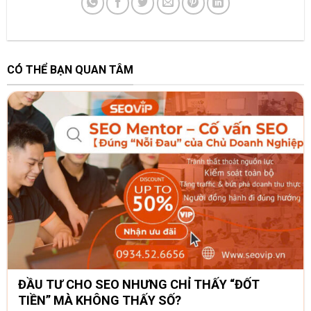
CÓ THỂ BẠN QUAN TÂM
ĐẦU TƯ CHO SEO NHƯNG CHỈ THẤY “ĐỐT
TIỀN” MÀ KHÔNG THẤY SỐ?