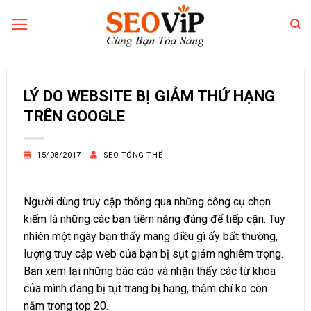
Bỏ
qua
nội
dung
LÝ DO WEBSITE BỊ GIẢM THỨ HẠNG
TRÊN GOOGLE
15/08/2017
SEO TỔNG THỂ
Người dùng truy cập thông qua những công cụ chọn
kiếm là những các bạn tiềm năng đáng để tiếp cận. Tuy
nhiên một ngày bạn thấy mang điều gì ấy bất thường,
lượng truy cập web của bạn bị sụt giảm nghiêm trọng.
Bạn xem lại những báo cáo và nhận thấy các từ khóa
của mình đang bị tụt trang bị hạng, thậm chí ko còn
nằm trong top 20.