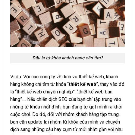
Đâu là từ khóa khách hàng cần tìm?
Ví dụ: Với các công ty về dịch vụ thiết kế web, khách
hàng không chỉ tìm từ khóa “
thiết kế web
”, thay vào đó
là “thiết kế web chuyên nghiệp”, “thiết kế web bán
hàng”…. Nếu chiến dịch SEO của bạn chỉ tập trung vào
những từ khóa nhất định, bạn đang tự gạt mình ra khỏi
cuộc chơi. Do đó, đối với nhóm khách hàng tập trung,
bạn cần update lại nhóm từ khóa của mình và chuyển
dịch sang những câu hay cụm từ mới nhất, gần với nhu