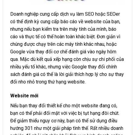
Doanh nghiệp cung cấp dịch vụ làm SEO hoặc SEOer
có thể định kỳ cung cấp báo cáo về website của bạn,
nhưng nếu bạn kiểm tra trên máy tính của mình, báo
cáo và thực tế có thể hoàn toàn khác biệt. Đơn giản vì
chúng được chạy trên các máy tính khác nhau, hoặc
Google vừa thay đổi cơ chế đánh giá vào ngày hôm
qua. Mặc dù kết quả xếp hạng còn chịu sự chi phối của
nhiều yếu tố khác, nhưng việc Google thay đổi chính
sách đánh giá có thể là lời giải thích hợp lý cho sự thay
đổi nho nhỏ trong thứ hạng website.
Website mới
Nếu bạn thay đổi thiết kế cho một website đang có,
bạn có thể phải đối mặt với việc bị tụt hạng đôi chút.
Để giảm thiểu nguy cơ này, bạn có thể sử dụng điều
hướng 301 như một giải pháp tình thế. Rất nhiều doanh