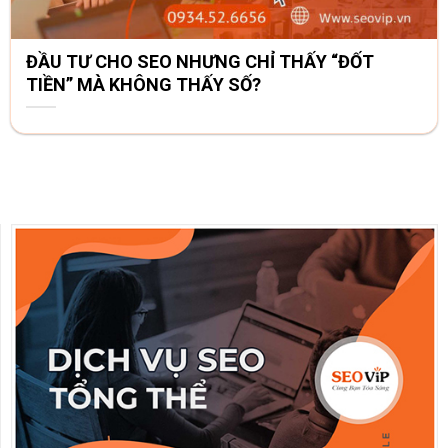
ĐẦU TƯ CHO SEO NHƯNG CHỈ THẤY “ĐỐT
TIỀN” MÀ KHÔNG THẤY SỐ?