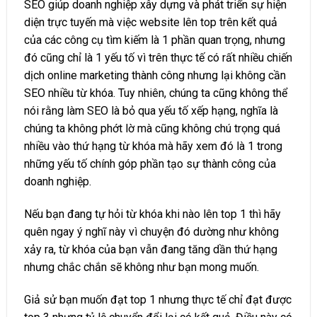
SEO giúp doanh nghiệp xây dựng và phát triển sự hiện
diện trực tuyến mà việc website lên top trên kết quả
của các công cụ tìm kiếm là 1 phần quan trọng, nhưng
đó cũng chỉ là 1 yếu tố vì trên thực tế có rất nhiều chiến
dịch online marketing thành công nhưng lại không cần
SEO nhiều từ khóa. Tuy nhiên, chúng ta cũng không thể
nói rằng làm SEO là bỏ qua yếu tố xếp hạng, nghĩa là
chúng ta không phớt lờ mà cũng không chú trọng quá
nhiều vào thứ hạng từ khóa mà hãy xem đó là 1 trong
những yếu tố chính góp phần tạo sự thành công của
doanh nghiệp.
Nếu bạn đang tự hỏi từ khóa khi nào lên top 1 thì hãy
quên ngay ý nghĩ này vì chuyện đó dường như không
xảy ra, từ khóa của bạn vẫn đang tăng dần thứ hạng
nhưng chắc chắn sẽ không như bạn mong muốn.
Giả sử bạn muốn đạt top 1 nhưng thực tế chỉ đạt được