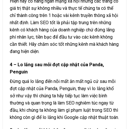
Hiện nay có hàng ngàn mạng xã hội nhưng các trang có
giá trị thật sự không nhiều và thực tế chúng ta có thể
chỉ thành công trên 1 hoặc vài kênh truyền thông xã hội
nhất định. Làm SEO tốt là phải tập trung trên những
kênh có khách hàng của doanh nghiệp chứ đừng lãng
phí nhân lực, tiền bạc để đầu tư vào các kênh không
cần thiết. Hãy chăm sóc tốt những kênh mà khách hàng
đang hiện diện.
4 – Lo lắng sau mỗi đợt cập nhật của Panda,
Penguin
Đừng quá lo lắng đến nỗi mất ăn mất ngủ cứ sau mỗi
đợt cập nhật của Panda, Penguin, thay vì lo lắng khổ
sở như vậy thì chúng ta hãy tiếp tục làm việc bình
thường và quan trọng là làm SEO nghiêm túc ngay từ
đầu, khi chúng ta không làm gì phạm luật trong SEO thì
không còn gì để lo lắng khi Google cập nhật thuật toán.