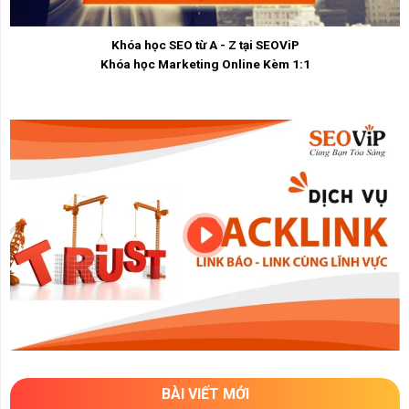
Khóa học SEO từ A - Z tại SEOViP
Khóa học Marketing Online Kèm 1:1
BÀI VIẾT MỚI