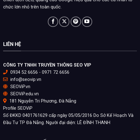
chức lớn nhỏ trên toàn quốc.
LIÊN HỆ
CÔNG TY TNHH TRUYỀN THÔNG SEO VIP
0934 52 6656 - 0971 72 6656
info@seovip.vn
SEOViP.vn
SEOViP.edu.vn
181 Nguyễn Tri Phương, Đà Nẵng
Profile SEOViP
Số ĐKKD 0401761629 cấp ngày 05/05/2016 Do Sở Kế Hoạch Và
Đầu Tư TP Đà Nẵng. Người đại diện: LÊ ĐÌNH THANH