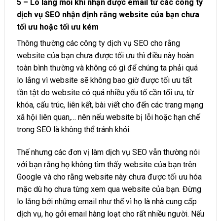
5 – Lo lắng mỗi khi nhận được email từ các công ty
dịch vụ SEO nhận định rằng website của bạn chưa
tối ưu hoặc tối ưu kém
Thông thường các
công ty dịch vụ SEO
cho rằng
website của bạn chưa được tối ưu thì điều này hoàn
toàn bình thường và không có gì để chúng ta phải quá
lo lắng vì website sẽ không bao giờ được tối ưu tất
tần tật do website có quá nhiều yếu tố cần tối ưu, từ
khóa, cấu trúc, liên kết, bài viết cho đến các trang mạng
xã hội liên quan,… nên nếu website bị lỗi hoặc hạn chế
trong SEO là không thể tránh khỏi.
Thế nhưng các đơn vị làm dịch vụ SEO vẫn thường nói
với bạn rằng họ không tìm thấy website của bạn trên
Google và cho rằng website này chưa được tối ưu hóa
mặc dù họ chưa từng xem qua website của bạn. Đừng
lo lắng bởi những email như thế vì họ là nhà cung cấp
dịch vụ, họ gởi email hàng loạt cho rất nhiều người. Nếu