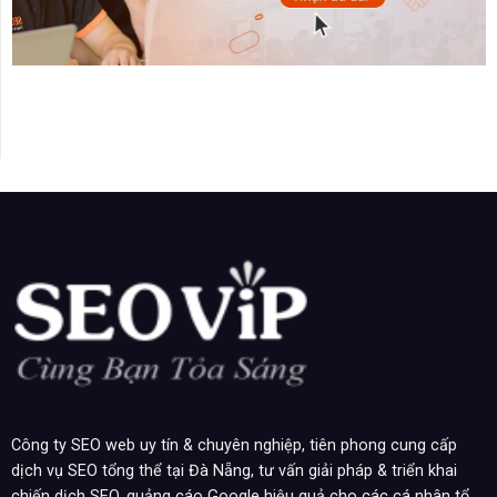
Công ty SEO web uy tín & chuyên nghiệp, tiên phong cung cấp
dịch vụ SEO tổng thể tại Đà Nẵng, tư vấn giải pháp & triển khai
chiến dịch SEO, quảng cáo Google hiệu quả cho các cá nhân tổ