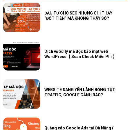
ĐẦU TƯ CHO SEO NHƯNG CHỈ THẤY
“ĐỐT TIỀN” MÀ KHÔNG THẤY SỐ?
Dịch vụ xử lý mã độc bảo mật web
WordPress【 Scan Check Miễn Phí 】
WEBSITE ĐANG YÊN LÀNH BỖNG TỤT
TRAFFIC, GOOGLE CẢNH BÁO?
Quảng cáo Google Ads tại Đà Nẵng (