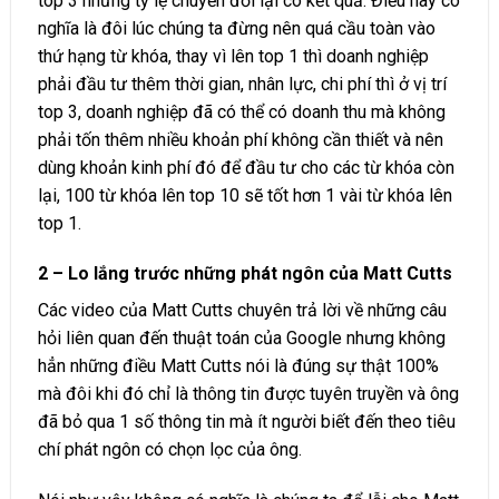
top 3 nhưng tỷ lệ chuyển đổi lại có kết quả. Điều này có
nghĩa là đôi lúc chúng ta đừng nên quá cầu toàn vào
thứ hạng từ khóa, thay vì lên top 1 thì doanh nghiệp
phải đầu tư thêm thời gian, nhân lực, chi phí thì ở vị trí
top 3, doanh nghiệp đã có thể có doanh thu mà không
phải tốn thêm nhiều khoản phí không cần thiết và nên
dùng khoản kinh phí đó để đầu tư cho các từ khóa còn
lại, 100 từ khóa lên top 10 sẽ tốt hơn 1 vài từ khóa lên
top 1.
2 – Lo lắng trước những phát ngôn của Matt Cutts
Các video của Matt Cutts chuyên trả lời về những câu
hỏi liên quan đến thuật toán của Google nhưng không
hẳn những điều Matt Cutts nói là đúng sự thật 100%
mà đôi khi đó chỉ là thông tin được tuyên truyền và ông
đã bỏ qua 1 số thông tin mà ít người biết đến theo tiêu
chí phát ngôn có chọn lọc của ông.