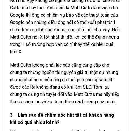
Nói như vậy không có nghĩa là chúng ta đổ lỗi cho Matt
Cutts mà hãy hiểu đơn giản là Matt Cutts làm việc cho
Google thì ông có nhiệm vụ bảo vệ các thuật toán của
Google nên những điều ông nói có thể xuất phát từ 1
chiến lược cụ thể nào đó mà ông phải nói như vậy. Nếu
Matt Cutts nói X tốt nhất thì đôi khi có thể đúng nhưng
trong 1 số trường hợp vẫn có Y thay thế và hiệu quả
hơn X.
Matt Cutts không phải lúc nào cũng cung cấp cho
chúng ta những nguồn tài nguyên giá trị thật sự nhưng
những phát ngôn của ông có thể giúp chúng ta tránh
được các lỗi không đáng có khi làm SEO. Tóm lại,
chúng ta đừng tin tuyệt đối vào Matt Cutts mà hãy tiếp
thu có chọn lọc và áp dụng theo cách riêng của mình.
3 – Làm sao để chăm sóc hết tất cả khách hàng
khi có quá nhiều kênh?