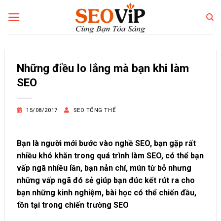
Bỏ
qua
nội
dung
Những điều lo lắng mà bạn khi làm
SEO
15/08/2017
SEO TỔNG THỂ
Bạn là người mới bước vào nghề SEO, bạn gặp rất
nhiều khó khăn trong quá trình làm SEO, có thể bạn
vấp ngã nhiều lần, bạn nản chí, mún từ bỏ nhưng
những vấp ngã đó sẻ giúp bạn đúc kết rút ra cho
bạn những kinh nghiệm, bài học có thể chiến đầu,
tồn tại trong chiến trường SEO