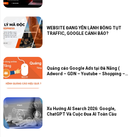
WEBSITE ĐANG YÊN LÀNH BỖNG TỤT
TRAFFIC, GOOGLE CẢNH BÁO?
Quảng cáo Google Ads tại Đà Nẵng (
Adword – GDN – Youtube – Shopping –
Map – PMAX)
Xu Hướng AI Search 2026: Google,
ChatGPT Và Cuộc Đua AI Toàn Cầu