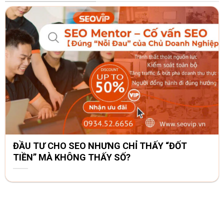
ĐẦU TƯ CHO SEO NHƯNG CHỈ THẤY “ĐỐT
TIỀN” MÀ KHÔNG THẤY SỐ?