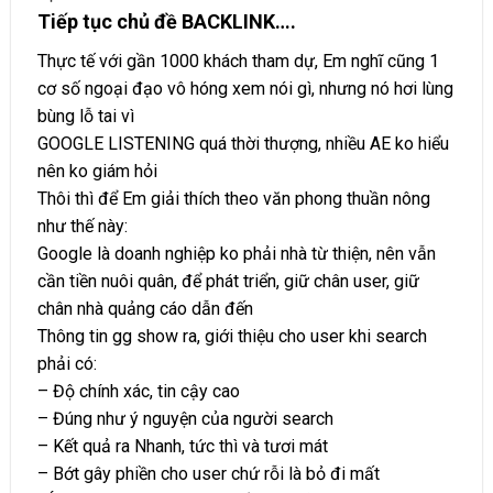
Tiếp tục chủ đề BACKLINK….
Thực tế với gần 1000 khách tham dự, Em nghĩ cũng 1
cơ số ngoại đạo vô hóng xem nói gì, nhưng nó hơi lùng
bùng lỗ tai vì
GOOGLE LISTENING quá thời thượng, nhiều AE ko hiểu
nên ko giám hỏi
Thôi thì để Em giải thích theo văn phong thuần nông
như thế này:
Google là doanh nghiệp ko phải nhà từ thiện, nên vẫn
cần tiền nuôi quân, để phát triển, giữ chân user, giữ
chân nhà quảng cáo dẫn đến
Thông tin gg show ra, giới thiệu cho user khi search
phải có:
– Độ chính xác, tin cậy cao
– Đúng như ý nguyện của người search
– Kết quả ra Nhanh, tức thì và tươi mát
– Bớt gây phiền cho user chứ rỗi là bỏ đi mất