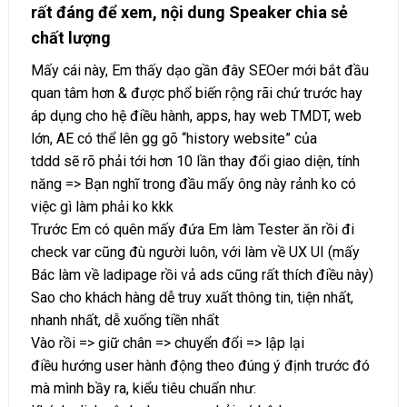
rất đáng để xem, nội dung Speaker chia sẻ
chất lượng
Mấy cái này, Em thấy dạo gần đây SEOer mới bắt đầu
quan tâm hơn & được phổ biến rộng rãi chứ trước hay
áp dụng cho hệ điều hành, apps, hay web TMDT, web
lớn, AE có thể lên gg gõ “history website” của
tddd sẽ rõ phải tới hơn 10 lần thay đổi giao diện, tính
năng => Bạn nghĩ trong đầu mấy ông này rảnh ko có
việc gì làm phải ko kkk
Trước Em có quên mấy đứa Em làm Tester ăn rồi đi
check var cũng đù người luôn, với làm về UX UI (mấy
Bác làm về ladipage rồi vả ads cũng rất thích điều này)
Sao cho khách hàng dễ truy xuất thông tin, tiện nhất,
nhanh nhất, dễ xuống tiền nhất
Vào rồi => giữ chân => chuyển đổi => lập lại
điều hướng user hành động theo đúng ý định trước đó
mà mình bầy ra, kiểu tiêu chuẩn như: