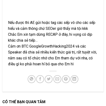
Nếu được thì AE gửi hoặc tag các sếp vô cho các sếp
hiểu và cảm thông chứ SEOer giờ thấy mà tội kkk
Chắc Em xin tạm dừng RECAP ở đây, hi vọng có dịp
khác chia sẻ tiếp…
Cảm ơn BTC GoogleGrowthHacking2024 và các
Speaker đã chia sẻ nhiều kiến thức giá trị, rất tuyệt vời,
năm sau có tổ chức nhớ cho Em tham dự với nha, có
điều gì ko phải hoan hỉ bỏ qua cho Em hì
CÓ THỂ BẠN QUAN TÂM