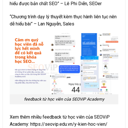
hiểu được bản chất SEO” – Lê Phi Diễn, SEOer
“Chương trình dạy lý thuyết kèm thực hành liên tục nên
dễ hiểu bài” – Lan Nguyễn, Sales
feedback từ học viên của SEOViP Academy
Xem thêm nhiều feedback từ học viên của SEOViP
Academy:
https://seovip.edu.vn/y-kien-hoc-vien/