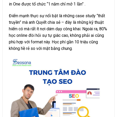
in One được tổ chức “1 năm chỉ mở 1 lần” .
Điểm mạnh thực sự nổi bật là những case study “thất
truyền” mà anh Quyết chia sẻ – đây là những kỹ thuật
hiếm có mà rất ít nơi dám dạy công khai. Ngoài ra, 80%
học online đòi hỏi sự tự giác cao, không phải ai cũng
phù hợp với format này. Học phí gần 10 triệu cũng
không hề rẻ so với mặt bằng chung.