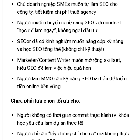
Chủ doanh nghiệp SMEs muốn tự làm SEO cho
công ty, tiết kiệm chi phí thuê agency
Người muốn chuyển nghề sang SEO với mindset
“học để làm ngay”, không ngại đầu tư
SEOer đã có kinh nghiệm muốn nâng cấp kỹ năng
và học SEO tổng thể (không chỉ kỹ thuật)
Marketer/Content Writer muốn mở rộng skillset,
hiểu SEO để làm việc hiệu quả hơn
Người làm MMO cần kỹ năng SEO bài bản để kiếm
tiền online bền vững
Chưa phải lựa chọn tối ưu cho:
Người không có thời gian commit thực hành (vì khóa
học yêu cầu làm dự án thực tế)
Người chỉ cần “lấy chứng chỉ cho có” mà không thực