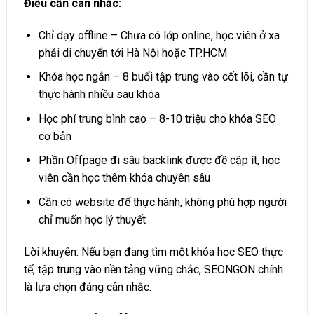
Điều cần cân nhắc:
Chỉ dạy offline – Chưa có lớp online, học viên ở xa
phải di chuyển tới Hà Nội hoặc TP.HCM
Khóa học ngắn – 8 buổi tập trung vào cốt lõi, cần tự
thực hành nhiều sau khóa
Học phí trung bình cao – 8-10 triệu cho khóa SEO
cơ bản
Phần Offpage đi sâu backlink được đề cập ít, học
viên cần học thêm khóa chuyên sâu
Cần có website để thực hành, không phù hợp người
chỉ muốn học lý thuyết
Lời khuyên: Nếu bạn đang tìm một khóa học SEO thực
tế, tập trung vào nền tảng vững chắc, SEONGON chính
là lựa chọn đáng cân nhắc.