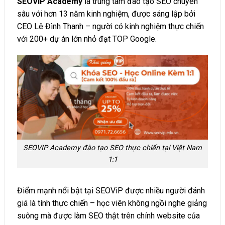
SEOViP Academy
là trung tâm đào tạo SEO chuyên
sâu với hơn 13 năm kinh nghiệm, được sáng lập bởi
CEO Lê Đình Thanh – người có kinh nghiệm thực chiến
với 200+ dự án lớn nhỏ đạt TOP Google.
SEOVIP Academy đào tạo SEO thực chiến tại Việt Nam
1:1
Điểm mạnh nổi bật tại SEOViP được nhiều người đánh
giá là tính thực chiến – học viên không ngồi nghe giảng
suông mà được làm SEO thật trên chính website của