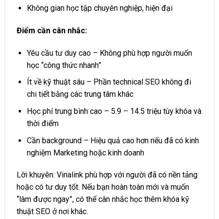
Không gian học tập chuyên nghiệp, hiện đại
Điểm cần cân nhắc:
Yêu cầu tư duy cao – Không phù hợp người muốn
học “công thức nhanh”
Ít về kỹ thuật sâu – Phần technical SEO không đi
chi tiết bằng các trung tâm khác
Học phí trung bình cao – 5.9 – 14.5 triệu tùy khóa và
thời điểm
Cần background – Hiệu quả cao hơn nếu đã có kinh
nghiệm Marketing hoặc kinh doanh
Lời khuyên: Vinalink phù hợp với người đã có nền tảng
hoặc có tư duy tốt. Nếu bạn hoàn toàn mới và muốn
“làm được ngay”, có thể cân nhắc học thêm khóa kỹ
thuật SEO ở nơi khác.