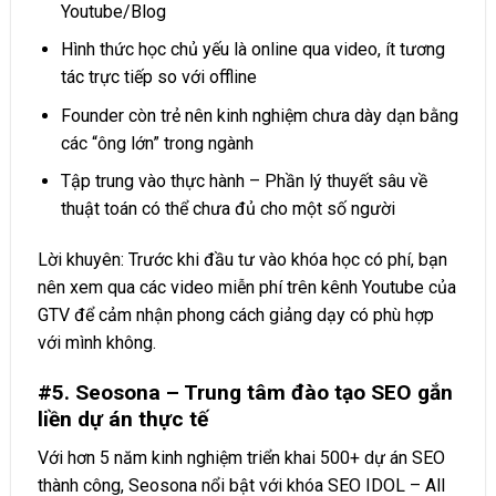
Youtube/Blog
Hình thức học chủ yếu là online qua video, ít tương
tác trực tiếp so với offline
Founder còn trẻ nên kinh nghiệm chưa dày dạn bằng
các “ông lớn” trong ngành
Tập trung vào thực hành – Phần lý thuyết sâu về
thuật toán có thể chưa đủ cho một số người
Lời khuyên: Trước khi đầu tư vào khóa học có phí, bạn
nên xem qua các video miễn phí trên kênh Youtube của
GTV để cảm nhận phong cách giảng dạy có phù hợp
với mình không.
#5. Seosona – Trung tâm đào tạo SEO gắn
liền dự án thực tế
Với hơn 5 năm kinh nghiệm triển khai 500+ dự án SEO
thành công, Seosona nổi bật với khóa SEO IDOL – All