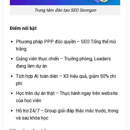
Trung tâm đào tạo SEO Seongon
Điểm nổi bật
Phương pháp PPP độc quyền – SEO Tổng thể mũ
trắng
Giảng viên thực chiến – Trưởng phòng, Leaders
đang làm dự án
Tích hợp AI toàn diện – X3 hiệu quả, giảm 50% chi
phí
Học trên dự án thật – Thực hành ngay trên website
của học viên
Hỗ trợ 24/7 – Group giải đáp thắc mắc trước, trong
và sau khóa học