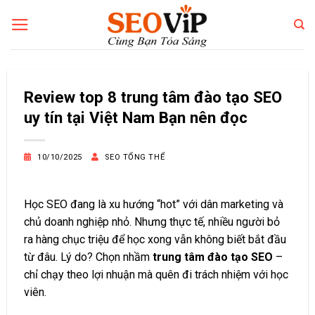
Bỏ
qua
nội
dung
Review top 8 trung tâm đào tạo SEO
uy tín tại Việt Nam Bạn nên đọc
10/10/2025
SEO TỔNG THỂ
Học SEO đang là xu hướng “hot” với dân marketing và
chủ doanh nghiệp nhỏ. Nhưng thực tế, nhiều người bỏ
ra hàng chục triệu để học xong vẫn không biết bắt đầu
từ đâu. Lý do? Chọn nhầm
trung tâm đào tạo SEO
–
chỉ chạy theo lợi nhuận mà quên đi trách nhiệm với học
viên.