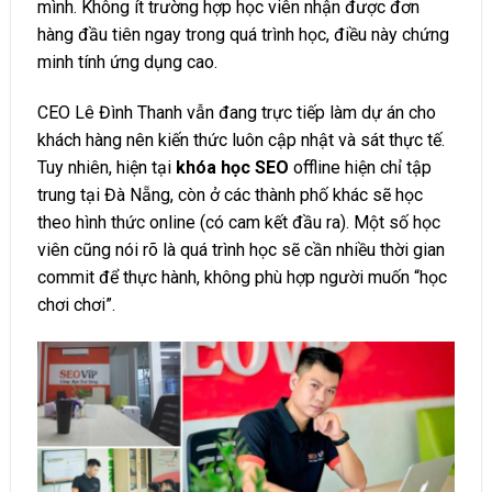
mình. Không ít trường hợp học viên nhận được đơn
hàng đầu tiên ngay trong quá trình học, điều này chứng
minh tính ứng dụng cao.
CEO Lê Đình Thanh vẫn đang trực tiếp làm dự án cho
khách hàng nên kiến thức luôn cập nhật và sát thực tế.
Tuy nhiên, hiện tại
khóa học SEO
offline hiện chỉ tập
trung tại Đà Nẵng, còn ở các thành phố khác sẽ học
theo hình thức online (có cam kết đầu ra). Một số học
viên cũng nói rõ là quá trình học sẽ cần nhiều thời gian
commit để thực hành, không phù hợp người muốn “học
chơi chơi”.