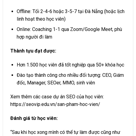
Offline: Tối 2-4-6 hoặc 3-5-7 tại Đà Nẵng (hoặc lịch
linh hoạt theo học viên)
Online: Coaching 1-1 qua Zoom/Google Meet, phù
hợp người đi làm
Thành tựu đạt được:
Hơn 1.500 học viên đã tốt nghiệp qua 50+ khóa học
Đào tạo thành công cho nhiều đối tượng: CEO, Giám
đốc, Manager, SEOer, MMO, sinh viên
Xem thêm các case dự án SEO của học viên:
https://seovip.edu.vn/san-pham-hoc-vien/
Đánh giá từ học viên:
“Sau khi học xong mình có thể tự làm được cũng như