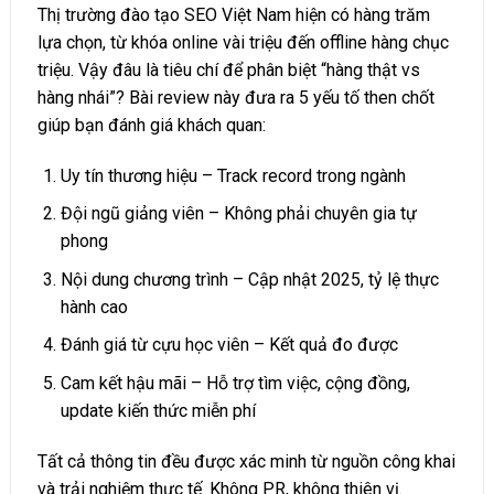
Thị trường đào tạo SEO Việt Nam hiện có hàng trăm
lựa chọn, từ khóa online vài triệu đến offline hàng chục
triệu. Vậy đâu là tiêu chí để phân biệt “hàng thật vs
hàng nhái”? Bài review này đưa ra 5 yếu tố then chốt
giúp bạn đánh giá khách quan:
Uy tín thương hiệu – Track record trong ngành
Đội ngũ giảng viên – Không phải chuyên gia tự
phong
Nội dung chương trình – Cập nhật 2025, tỷ lệ thực
hành cao
Đánh giá từ cựu học viên – Kết quả đo được
Cam kết hậu mãi – Hỗ trợ tìm việc, cộng đồng,
update kiến thức miễn phí
Tất cả thông tin đều được xác minh từ nguồn công khai
và trải nghiệm thực tế. Không PR, không thiên vị.