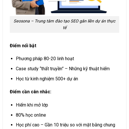
Seosona – Trung tâm đào tạo SEO gắn liền dự án thực
tế
Điểm nổi bật
Phương pháp 80-20 linh hoạt
Case study “thất truyền” – Những kỹ thuật hiếm
Học từ kinh nghiệm 500+ dự án
Điểm cần cân nhắc:
Hiếm khi mở lớp
80% học online
Học phí cao – Gần 10 triệu so với mặt bằng chung