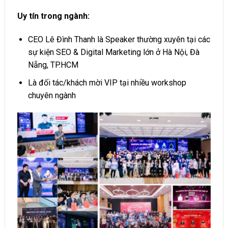
Uy tín trong ngành:
CEO Lê Đình Thanh là Speaker thường xuyên tại các
sự kiện SEO & Digital Marketing lớn ở Hà Nội, Đà
Nẵng, TP.HCM
Là đối tác/khách mời VIP tại nhiều workshop
chuyên ngành