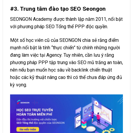
#3. Trung tâm đào tạo SEO Seongon
SEONGON Academy được thành lập năm 2011, nổi bật
với phương pháp SEO Tổng thể PPP độc quyền.
Một số học viên cũ của SEONGON chia sẻ rằng điểm
mạnh nổi bật là tính “thực chiến” từ chính những người
đang làm việc tại Agency. Tuy nhiên, cần lưu ý rằng
phương pháp PPP tập trung vào SEO mũ trắng an toàn,
nên nếu bạn muốn học sâu về backlink chiến thuật
hoặc các kỹ thuật nâng cao thì có thể chưa đáp ứng đủ
kỳ vọng.