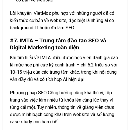
Lời khuyên: VietMoz phù hợp với những người đã có
kiến thức cơ bản về website, đặc biệt là những ai có
background IT hoặc đã làm SEO.
#7. IMTA – Trung tâm đào tạo SEO và
Digital Marketing toàn diện
Khi tìm hiểu về IMTA, điều được học viên đánh giá cao
là mức học phí cực kỳ cạnh tranh – chỉ 5.2 triệu so với
10-15 triệu của các trung tâm khác, trong khi nội dung
vẫn đầy đủ và có tích hợp AI hiện đại.
Phương pháp SEO Cộng hưởng cũng khá thú vị, tập
trung vào việc làm nhiều từ khóa lên cùng lúc thay vì
từng cái một. Tuy nhiên, thông tin về giảng viên chưa
được minh bạch công khai trên website và số lượng
case study còn hạn chế.