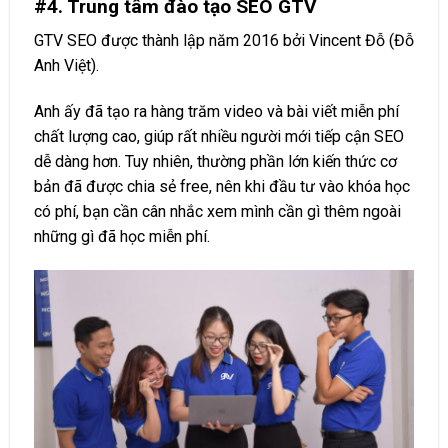
#4. Trung tâm đào tạo SEO GTV
GTV SEO được thành lập năm 2016 bởi Vincent Đỗ (Đỗ
Anh Việt).
Anh ấy đã tạo ra hàng trăm video và bài viết miễn phí
chất lượng cao, giúp rất nhiều người mới tiếp cận SEO
dễ dàng hơn. Tuy nhiên, thường phần lớn kiến thức cơ
bản đã được chia sẻ free, nên khi đầu tư vào khóa học
có phí, bạn cần cân nhắc xem mình cần gì thêm ngoài
những gì đã học miễn phí.