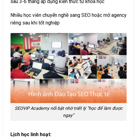
sau 3-6 tháng áp dụng kiến thức từ khóa học
Nhiều học viên chuyển nghề sang SEO hoặc mở agency
riêng sau khi tốt nghiệp
SEOViP Academy nổi bật nhờ triết lý “học để làm được
ngay”
Lịch học linh hoạt: