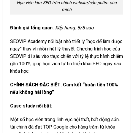
Học viên làm SEO trên chính website/sản phẩm của
mình
Đánh giá tổng quan:
Xếp hạng: 5/5 sao
SEOViP Academy nổi bật nhờ triết lý “học để làm được
ngay” thay vì nhồi nhét lý thuyết. Chương trình học của
SEOViP đi sâu vào thực chiến với tỷ lệ thực hành chiếm
gần 100%, giúp học viên tự tin triển khai SEO ngay sau
khóa học.
CHÍNH SÁCH ĐẶC BIỆT: Cam kết “hoàn tiền 100%
nếu không hài lòng”
Case study nổi bật:
Một số học viên trong lĩnh vực nội thất, bất động sản,
tài chính đã đạt TOP Google cho hàng trăm từ khóa