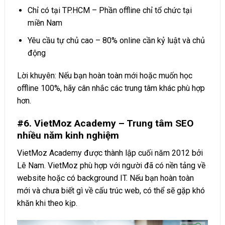
Chỉ có tại TP.HCM – Phần offline chỉ tổ chức tại
miền Nam
Yêu cầu tự chủ cao – 80% online cần kỷ luật và chủ
động
Lời khuyên: Nếu bạn hoàn toàn mới hoặc muốn học
offline 100%, hãy cân nhắc các trung tâm khác phù hợp
hơn.
#6. VietMoz Academy – Trung tâm SEO
nhiều năm kinh nghiệm
VietMoz Academy được thành lập cuối năm 2012 bởi
Lê Nam. VietMoz phù hợp với người đã có nền tảng về
website hoặc có background IT. Nếu bạn hoàn toàn
mới và chưa biết gì về cấu trúc web, có thể sẽ gặp khó
khăn khi theo kịp.