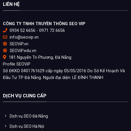
LIÊN HỆ
CÔNG TY TNHH TRUYỀN THÔNG SEO VIP
0934 52 6656 - 0971 72 6656
info@seovip.vn
SEOViP.vn
SEOViP.edu.vn
181 Nguyễn Tri Phương, Đà Nẵng
Profile SEOViP
Số ĐKKD 0401761629 cấp ngày 05/05/2016 Do Sở Kế Hoạch Và
Đầu Tư TP Đà Nẵng. Người đại diện: LÊ ĐÌNH THANH
DỊCH VỤ CUNG CẤP
Dịch vụ SEO Đà Nẵng
Dịch vụ SEO Hà Nội