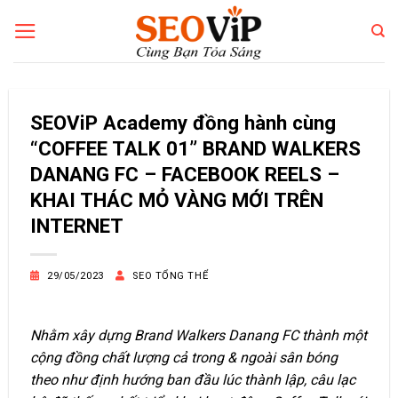
Bỏ
qua
nội
dung
SEOViP Academy đồng hành cùng
“COFFEE TALK 01” BRAND WALKERS
DANANG FC – FACEBOOK REELS –
KHAI THÁC MỎ VÀNG MỚI TRÊN
INTERNET
29/05/2023
SEO TỔNG THỂ
Nhằm xây dựng Brand Walkers Danang FC thành một
cộng đồng chất lượng cả trong & ngoài sân bóng
theo như định hướng ban đầu lúc thành lập, câu lạc