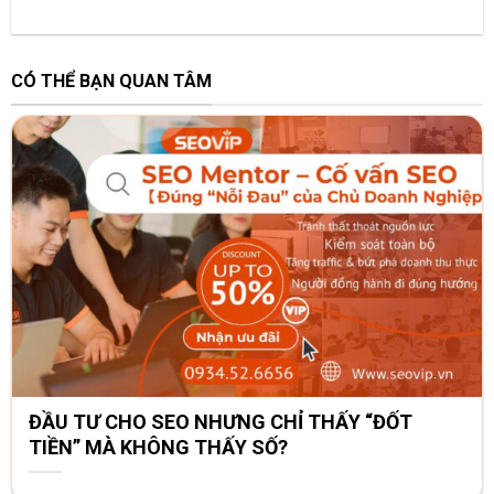
CÓ THỂ BẠN QUAN TÂM
ĐẦU TƯ CHO SEO NHƯNG CHỈ THẤY “ĐỐT
TIỀN” MÀ KHÔNG THẤY SỐ?